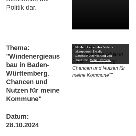
Politik dar.
Thema:
Mit dem Laden des Videos
akzeptieren Sie die
"Windenergieaus
Datenschutzerklärung von
YouTube.
Mehr Erfahren.
bau in Baden-
Württemberg.
Chancen und
Nutzen für meine
Kommune"
Datum:
28.10.2024