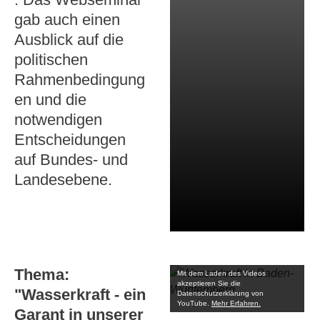
gab auch einen
Ausblick auf die
politischen
Rahmenbedingung
en und die
notwendigen
Entscheidungen
auf Bundes- und
Landesebene.
Thema:
Mit dem Laden des Videos
akzeptieren Sie die
"Wasserkraft - ein
Datenschutzerklärung von
YouTube.
Mehr Erfahren.
Garant in unserer