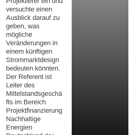
Projektierer ein und
versuchte einen
Ausblick darauf zu
geben, was
mögliche
Veränderungen in
einem künftigen
Strommarktdesign
bedeuten könnten.
Der Referent ist
Leiter des
Mittelstandsgeschä
fts im Bereich
Projektfinanzierung
Nachhaltige
Energien