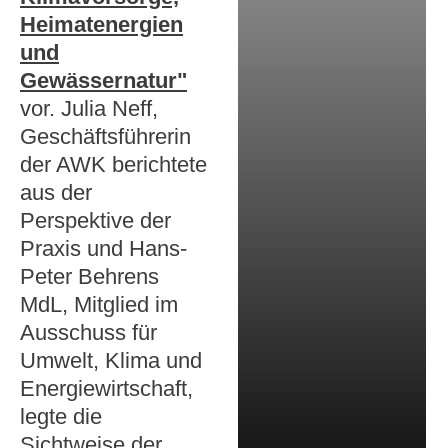
Heimatenergien
und
Gewässernatur"
vor. Julia Neff,
Geschäftsführerin
der AWK berichtete
aus der
Perspektive der
Praxis und Hans-
Peter Behrens
MdL, Mitglied im
Ausschuss für
Umwelt, Klima und
Energiewirtschaft,
legte die
Sichtweise der