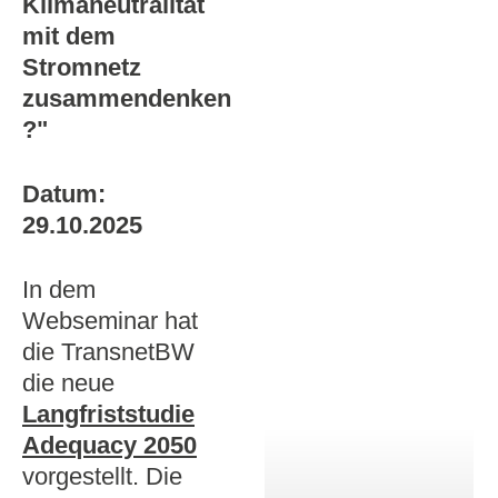
Klimaneutralität
mit dem
Stromnetz
zusammendenken
?"
Datum:
29.10.2025
In dem
Webseminar hat
die TransnetBW
die neue
Langfriststudie
Adequacy 2050
vorgestellt. Die