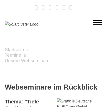
Startseite
Termine
Unsere Webseminare
Webseminare im Rückblick
Thema: "Tiefe