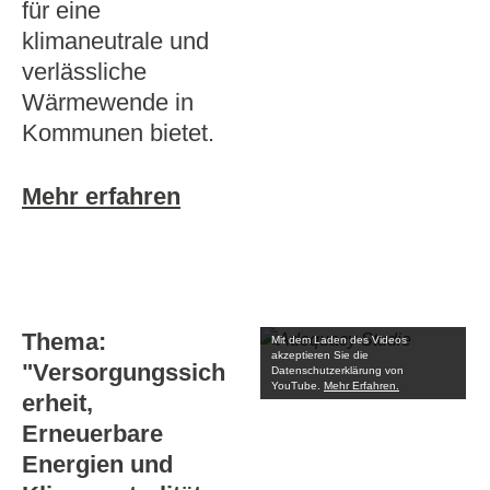
für eine
klimaneutrale und
verlässliche
Wärmewende in
Kommunen bietet.
Mehr erfahren
Thema:
Mit dem Laden des Videos
akzeptieren Sie die
"Versorgungssich
Datenschutzerklärung von
YouTube.
Mehr Erfahren.
erheit,
Erneuerbare
Energien und