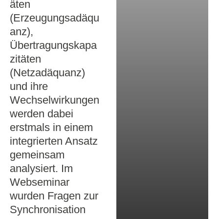
äten
(Erzeugungsadäqu
anz),
Übertragungskapa
zitäten
(Netzadäquanz)
und ihre
Wechselwirkungen
werden dabei
erstmals in einem
integrierten Ansatz
gemeinsam
analysiert. Im
Webseminar
wurden Fragen zur
Synchronisation