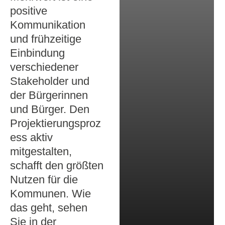
positive
Kommunikation
und frühzeitige
Einbindung
verschiedener
Stakeholder und
der Bürgerinnen
und Bürger. Den
Projektierungsproz
ess aktiv
mitgestalten,
schafft den größten
Nutzen für die
Kommunen. Wie
das geht, sehen
Sie in der