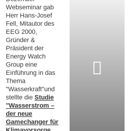
Webseminar gab
Herr Hans-Josef
Fell, Mitautor des
EEG 2000,
Gründer &
Präsident der
Energy Watch
Group eine
Einführung in das
Thema
"Wasserkraft"und
stellte die
Studie
"Wasserstrom –
der neue
Gamechanger für
Klimavorsorge,