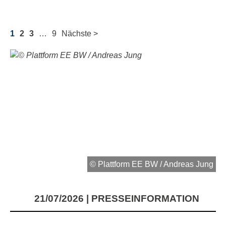
1
2
3
…
9
Nächste >
© Plattform EE BW / Andreas Jung
21/07/2026
PRESSEINFORMATION