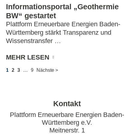
Informationsportal „Geothermie
BW“ gestartet
Plattform Erneuerbare Energien Baden-
Württemberg stärkt Transparenz und
Wissenstransfer …
MEHR LESEN
1
2
3
…
9
Nächste >
Kontakt
Plattform Erneuerbare Energien Baden-
Württemberg e.V.
Meitnerstr. 1