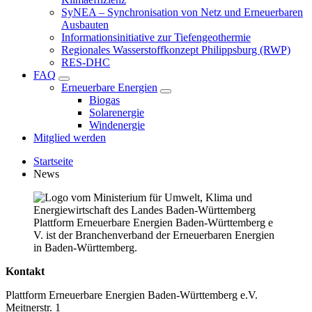
SyNEA – Synchronisation von Netz und Erneuerbaren
Ausbauten
Informationsinitiative zur Tiefengeothermie
Regionales Wasserstoffkonzept Philippsburg (RWP)
RES-DHC
FAQ
Erneuerbare Energien
Biogas
Solarenergie
Windenergie
Mitglied werden
Startseite
News
Plattform Erneuerbare Energien Baden-Württemberg e
V. ist der Branchenverband der Erneuerbaren Energien
in Baden-Württemberg.
Kontakt
Plattform Erneuerbare Energien Baden-Württemberg e.V.
Meitnerstr. 1