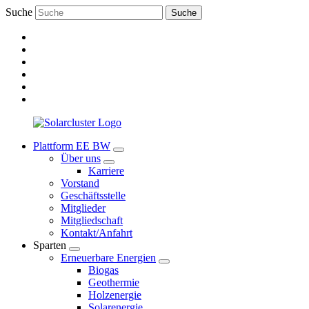
Suche
Suche
Plattform EE BW
Über uns
Karriere
Vorstand
Geschäftsstelle
Mitglieder
Mitgliedschaft
Kontakt/Anfahrt
Sparten
Erneuerbare Energien
Biogas
Geothermie
Holzenergie
Solarenergie