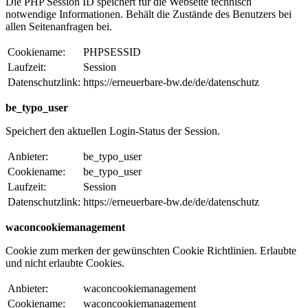
Die PHP Session ID speichert für die Webseite technisch
notwendige Informationen. Behält die Zustände des Benutzers bei
allen Seitenanfragen bei.
Cookiename:
PHPSESSID
Laufzeit:
Session
Datenschutzlink:
https://erneuerbare-bw.de/de/datenschutz
be_typo_user
Speichert den aktuellen Login-Status der Session.
Anbieter:
be_typo_user
Cookiename:
be_typo_user
Laufzeit:
Session
Datenschutzlink:
https://erneuerbare-bw.de/de/datenschutz
waconcookiemanagement
Cookie zum merken der gewünschten Cookie Richtlinien. Erlaubte
und nicht erlaubte Cookies.
Anbieter:
waconcookiemanagement
Cookiename:
waconcookiemanagement