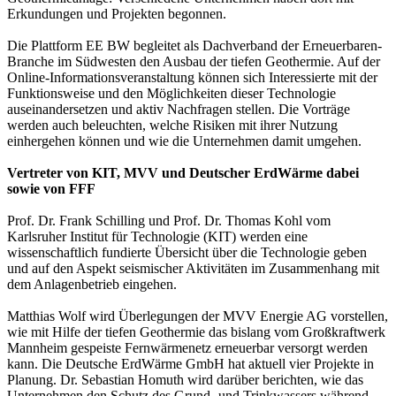
Erkundungen und Projekten begonnen.
Die Plattform EE BW begleitet als Dachverband der Erneuerbaren-
Branche im Südwesten den Ausbau der tiefen Geothermie. Auf der
Online-Informationsveranstaltung können sich Interessierte mit der
Funktionsweise und den Möglichkeiten dieser Technologie
auseinandersetzen und aktiv Nachfragen stellen. Die Vorträge
werden auch beleuchten, welche Risiken mit ihrer Nutzung
einhergehen können und wie die Unternehmen damit umgehen.
Vertreter von KIT, MVV und Deutscher ErdWärme dabei
sowie von FFF
Prof. Dr. Frank Schilling und Prof. Dr. Thomas Kohl vom
Karlsruher Institut für Technologie (KIT) werden eine
wissenschaftlich fundierte Übersicht über die Technologie geben
und auf den Aspekt seismischer Aktivitäten im Zusammenhang mit
dem Anlagenbetrieb eingehen.
Matthias Wolf wird Überlegungen der MVV Energie AG vorstellen,
wie mit Hilfe der tiefen Geothermie das bislang vom Großkraftwerk
Mannheim gespeiste Fernwärmenetz erneuerbar versorgt werden
kann. Die Deutsche ErdWärme GmbH hat aktuell vier Projekte in
Planung. Dr. Sebastian Homuth wird darüber berichten, wie das
Unternehmen den Schutz des Grund- und Trinkwassers während