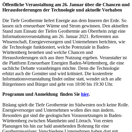
Öffentliche Veranstaltung am 26. Januar über die Chancen und
Herausforderungen der Technologie und aktuelle Vorhaben
Die Tiefe Geothermie liefert Energie aus dem Inneren der Erde. So
lassen sich erneuerbare Wärme und Strom gewinnen. Den aktuellen
Stand zum Einsatz der Tiefen Geothermie am Oberrhein zeigt eine
Informationsveranstaltung am 26. Januar 2021. Referenten aus
Wissenschaft, Energieversorgern und Unternehmen berichten, wie
die Technologie funktioniert, welche Potenziale in Baden-
Württemberg bestehen und welche Chancen und
Herausforderungen sich aus ihrer Nutzung ergeben. Veranstalter ist
die Plattform Erneuerbare Energien Baden-Württemberg, die eine
sachliche Debatte voranbringen möchte. Denn die Technologie
erhitzt auch die Gemüter und wird kritisiert. Die kostenfreie
Informationsveranstaltung findet online statt, wendet sich an alle
Bürgerinnen und Bürger und geht von 18:00 bis 19:30 Uhr.
Programm und Anmeldung finden Sie
hier
.
Bislang spielt die Tiefe Geothermie im Südwesten noch keine Rolle.
Energieversorger und Unternehmen wollen dies nun ändern.
Besonders gut sind die geologischen Voraussetzungen in Baden-
Württemberg zwischen Mannheim und Lörrach. Von ersten
Planungen bis hin zur bald anstehenden Bohrung für eine
Geothermieanlage: Verschiedene Unternehmen haben dort mit