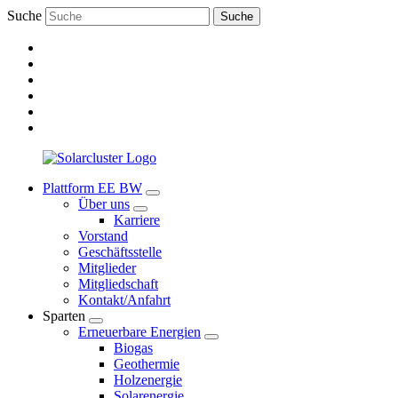
Suche
Suche
Plattform EE BW
Über uns
Karriere
Vorstand
Geschäftsstelle
Mitglieder
Mitgliedschaft
Kontakt/Anfahrt
Sparten
Erneuerbare Energien
Biogas
Geothermie
Holzenergie
Solarenergie