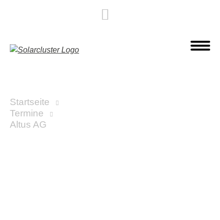
Startseite
Termine
Altus AG