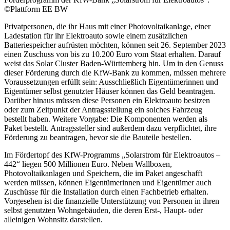
©Plattform EE BW
Privatpersonen, die ihr Haus mit einer Photovoltaikanlage, einer
Ladestation für ihr Elektroauto sowie einem zusätzlichen
Batteriespeicher aufrüsten möchten, können seit 26. September 2023
einen Zuschuss von bis zu 10.200 Euro vom Staat erhalten. Darauf
weist das Solar Cluster Baden-Württemberg hin. Um in den Genuss
dieser Förderung durch die KfW-Bank zu kommen, müssen mehrere
Voraussetzungen erfüllt sein: Ausschließlich Eigentümerinnen und
Eigentümer selbst genutzter Häuser können das Geld beantragen.
Darüber hinaus müssen diese Personen ein Elektroauto besitzen
oder zum Zeitpunkt der Antragsstellung ein solches Fahrzeug
bestellt haben. Weitere Vorgabe: Die Komponenten werden als
Paket bestellt. Antragssteller sind außerdem dazu verpflichtet, ihre
Förderung zu beantragen, bevor sie die Bauteile bestellen.
Im Fördertopf des KfW-Programms „Solarstrom für Elektroautos –
442“ liegen 500 Millionen Euro. Neben Wallboxen,
Photovoltaikanlagen und Speichern, die im Paket angeschafft
werden müssen, können Eigentümerinnen und Eigentümer auch
Zuschüsse für die Installation durch einen Fachbetrieb erhalten.
Vorgesehen ist die finanzielle Unterstützung von Personen in ihren
selbst genutzten Wohngebäuden, die deren Erst-, Haupt- oder
alleinigen Wohnsitz darstellen.