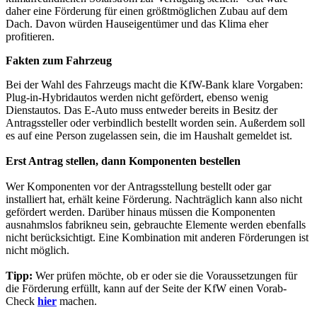
daher eine Förderung für einen größtmöglichen Zubau auf dem
Dach. Davon würden Hauseigentümer und das Klima eher
profitieren.
Fakten zum Fahrzeug
Bei der Wahl des Fahrzeugs macht die KfW-Bank klare Vorgaben:
Plug-in-Hybridautos werden nicht gefördert, ebenso wenig
Dienstautos. Das E-Auto muss entweder bereits in Besitz der
Antragssteller oder verbindlich bestellt worden sein. Außerdem soll
es auf eine Person zugelassen sein, die im Haushalt gemeldet ist.
Erst Antrag stellen, dann Komponenten bestellen
Wer Komponenten vor der Antragsstellung bestellt oder gar
installiert hat, erhält keine Förderung. Nachträglich kann also nicht
gefördert werden. Darüber hinaus müssen die Komponenten
ausnahmslos fabrikneu sein, gebrauchte Elemente werden ebenfalls
nicht berücksichtigt. Eine Kombination mit anderen Förderungen ist
nicht möglich.
Tipp:
Wer prüfen möchte, ob er oder sie die Voraussetzungen für
die Förderung erfüllt, kann auf der Seite der KfW einen Vorab-
Check
hier
machen.