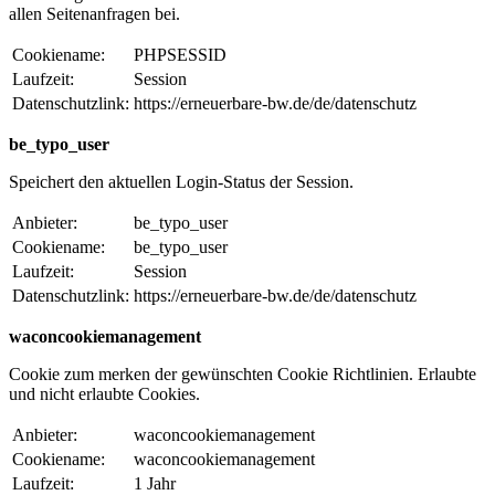
allen Seitenanfragen bei.
Cookiename:
PHPSESSID
Laufzeit:
Session
Datenschutzlink:
https://erneuerbare-bw.de/de/datenschutz
be_typo_user
Speichert den aktuellen Login-Status der Session.
Anbieter:
be_typo_user
Cookiename:
be_typo_user
Laufzeit:
Session
Datenschutzlink:
https://erneuerbare-bw.de/de/datenschutz
waconcookiemanagement
Cookie zum merken der gewünschten Cookie Richtlinien. Erlaubte
und nicht erlaubte Cookies.
Anbieter:
waconcookiemanagement
Cookiename:
waconcookiemanagement
Laufzeit:
1 Jahr