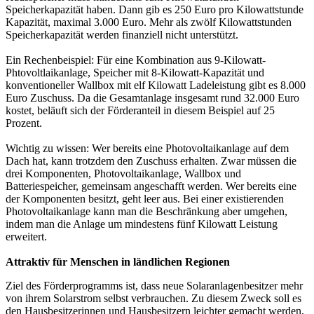
Speicherkapazität haben. Dann gib es 250 Euro pro Kilowattstunde
Kapazität, maximal 3.000 Euro. Mehr als zwölf Kilowattstunden
Speicherkapazität werden finanziell nicht unterstützt.
Ein Rechenbeispiel: Für eine Kombination aus 9-Kilowatt-
Phtovoltlaikanlage, Speicher mit 8-Kilowatt-Kapazität und
konventioneller Wallbox mit elf Kilowatt Ladeleistung gibt es 8.000
Euro Zuschuss. Da die Gesamtanlage insgesamt rund 32.000 Euro
kostet, beläuft sich der Förderanteil in diesem Beispiel auf 25
Prozent.
Wichtig zu wissen: Wer bereits eine Photovoltaikanlage auf dem
Dach hat, kann trotzdem den Zuschuss erhalten. Zwar müssen die
drei Komponenten, Photovoltaikanlage, Wallbox und
Batteriespeicher, gemeinsam angeschafft werden. Wer bereits eine
der Komponenten besitzt, geht leer aus. Bei einer existierenden
Photovoltaikanlage kann man die Beschränkung aber umgehen,
indem man die Anlage um mindestens fünf Kilowatt Leistung
erweitert.
Attraktiv für Menschen in ländlichen Regionen
Ziel des Förderprogramms ist, dass neue Solaranlagenbesitzer mehr
von ihrem Solarstrom selbst verbrauchen. Zu diesem Zweck soll es
den Hausbesitzerinnen und Hausbesitzern leichter gemacht werden,