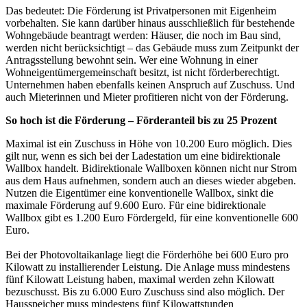
Das bedeutet: Die Förderung ist Privatpersonen mit Eigenheim
vorbehalten. Sie kann darüber hinaus ausschließlich für bestehende
Wohngebäude beantragt werden: Häuser, die noch im Bau sind,
werden nicht berücksichtigt – das Gebäude muss zum Zeitpunkt der
Antragsstellung bewohnt sein. Wer eine Wohnung in einer
Wohneigentümergemeinschaft besitzt, ist nicht förderberechtigt.
Unternehmen haben ebenfalls keinen Anspruch auf Zuschuss. Und
auch Mieterinnen und Mieter profitieren nicht von der Förderung.
So hoch ist die Förderung – Förderanteil bis zu 25 Prozent
Maximal ist ein Zuschuss in Höhe von 10.200 Euro möglich. Dies
gilt nur, wenn es sich bei der Ladestation um eine bidirektionale
Wallbox handelt. Bidirektionale Wallboxen können nicht nur Strom
aus dem Haus aufnehmen, sondern auch an dieses wieder abgeben.
Nutzen die Eigentümer eine konventionelle Wallbox, sinkt die
maximale Förderung auf 9.600 Euro. Für eine bidirektionale
Wallbox gibt es 1.200 Euro Fördergeld, für eine konventionelle 600
Euro.
Bei der Photovoltaikanlage liegt die Förderhöhe bei 600 Euro pro
Kilowatt zu installierender Leistung. Die Anlage muss mindestens
fünf Kilowatt Leistung haben, maximal werden zehn Kilowatt
bezuschusst. Bis zu 6.000 Euro Zuschuss sind also möglich. Der
Hausspeicher muss mindestens fünf Kilowattstunden