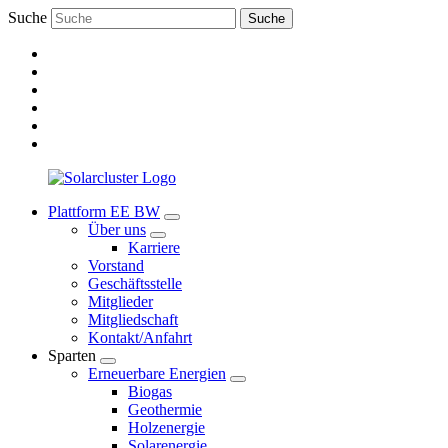
Suche
Suche
Plattform EE BW
Über uns
Karriere
Vorstand
Geschäftsstelle
Mitglieder
Mitgliedschaft
Kontakt/Anfahrt
Sparten
Erneuerbare Energien
Biogas
Geothermie
Holzenergie
Solarenergie