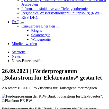
Ausbauten
Informationsinitiative zur Tiefengeothermie
Regionales Wasserstoffkonzept Philippsburg (RWP)
RES-DHC
FAQ
Erneuerbare Energien
Biogas
Solarenergie
Windenergie
Mitglied werden
Startseite
News
News-Einzelansicht
26.09.2023
|
Förderprogramm
„Solarstrom für Elektroautos“ gestartet
Ab sofort 10.200 Euro Zuschuss für Hauseigentümer möglich
Förderprogramm der KfW-Bank „Solarstrom für Elektroautos“.