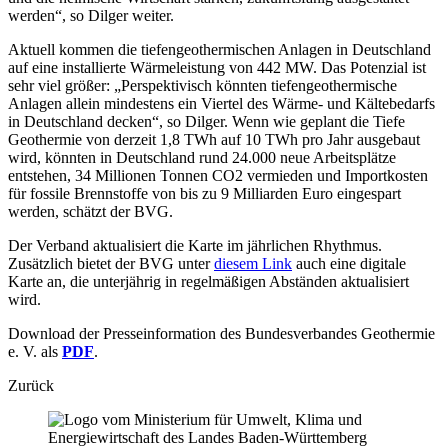
werden“, so Dilger weiter.
Aktuell kommen die tiefengeothermischen Anlagen in Deutschland
auf eine installierte Wärmeleistung von 442 MW. Das Potenzial ist
sehr viel größer: „Perspektivisch könnten tiefengeothermische
Anlagen allein mindestens ein Viertel des Wärme- und Kältebedarfs
in Deutschland decken“, so Dilger. Wenn wie geplant die Tiefe
Geothermie von derzeit 1,8 TWh auf 10 TWh pro Jahr ausgebaut
wird, könnten in Deutschland rund 24.000 neue Arbeitsplätze
entstehen, 34 Millionen Tonnen CO2 vermieden und Importkosten
für fossile Brennstoffe von bis zu 9 Milliarden Euro eingespart
werden, schätzt der BVG.
Der Verband aktualisiert die Karte im jährlichen Rhythmus.
Zusätzlich bietet der BVG unter
diesem Link
auch eine digitale
Karte an, die unterjährig in regelmäßigen Abständen aktualisiert
wird.
Download der Presseinformation des Bundesverbandes Geothermie
e. V. als
PDF
.
Zurück