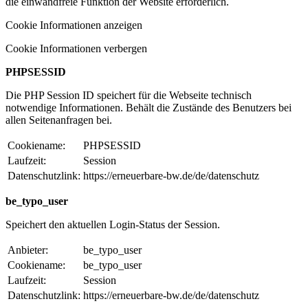
die einwandfreie Funktion der Website erforderlich.
Cookie Informationen anzeigen
Cookie Informationen verbergen
PHPSESSID
Die PHP Session ID speichert für die Webseite technisch
notwendige Informationen. Behält die Zustände des Benutzers bei
allen Seitenanfragen bei.
Cookiename:
PHPSESSID
Laufzeit:
Session
Datenschutzlink:
https://erneuerbare-bw.de/de/datenschutz
be_typo_user
Speichert den aktuellen Login-Status der Session.
Anbieter:
be_typo_user
Cookiename:
be_typo_user
Laufzeit:
Session
Datenschutzlink:
https://erneuerbare-bw.de/de/datenschutz