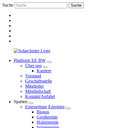
Suche
Suche
Plattform EE BW
Über uns
Karriere
Vorstand
Geschäftsstelle
Mitglieder
Mitgliedschaft
Kontakt/Anfahrt
Sparten
Erneuerbare Energien
Biogas
Geothermie
Holzenergie
Solarenergie