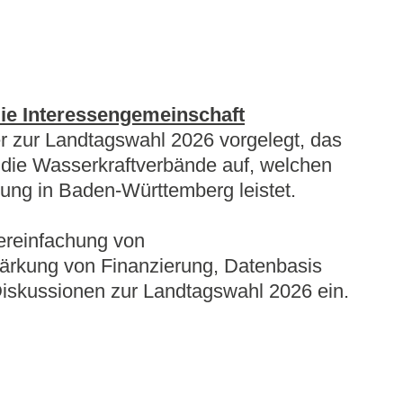
s 2040
RES-DHC
ie Interessengemeinschaft
 zur Landtagswahl 2026 vorgelegt, das
 die Wasserkraftverbände auf, welchen
rgung in Baden‑Württemberg leistet.
Vereinfachung von
ärkung von Finanzierung, Datenbasis
 Diskussionen zur Landtagswahl 2026 ein.