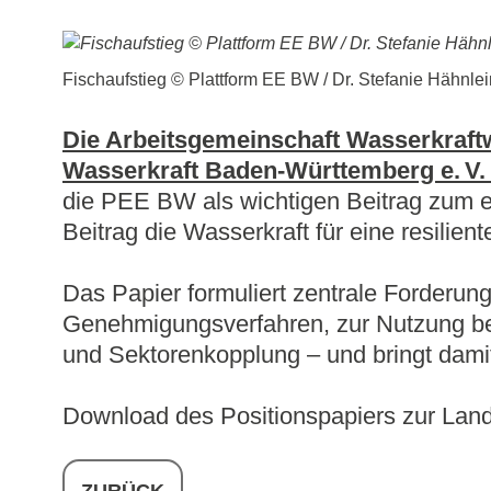
Kontakt/Anfahr
Fischaufstieg © Plattform EE BW / Dr. Stefanie Hähnlei
Die Arbeitsgemeinschaft Wasserkraf
Wasserkraft Baden‑Württemberg e. V.
die PEE BW als wichtigen Beitrag zum en
Beitrag die Wasserkraft für eine resilie
Das Papier formuliert zentrale Forderun
Genehmigungsverfahren, zur Nutzung be
und Sektorenkopplung – und bringt damit
Download des Positionspapiers zur Lan