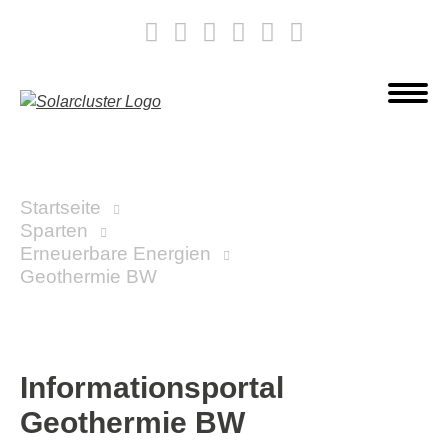
Startseite
Sparten
Erneuerbare Energien
Geothermie BW
Informationsportal
Geothermie BW