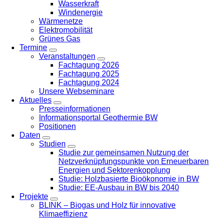
Wasserkraft
Windenergie
Wärmenetze
Elektromobilität
Grünes Gas
Termine
Veranstaltungen
Fachtagung 2026
Fachtagung 2025
Fachtagung 2024
Unsere Webseminare
Aktuelles
Presseinformationen
Informationsportal Geothermie BW
Positionen
Daten
Studien
Studie zur gemeinsamen Nutzung der
Netzverknüpfungspunkte von Erneuerbaren
Energien und Sektorenkopplung
Studie: Holzbasierte Bioökonomie in BW
Studie: EE-Ausbau in BW bis 2040
Projekte
BLINK – Biogas und Holz für innovative
Klimaeffizienz