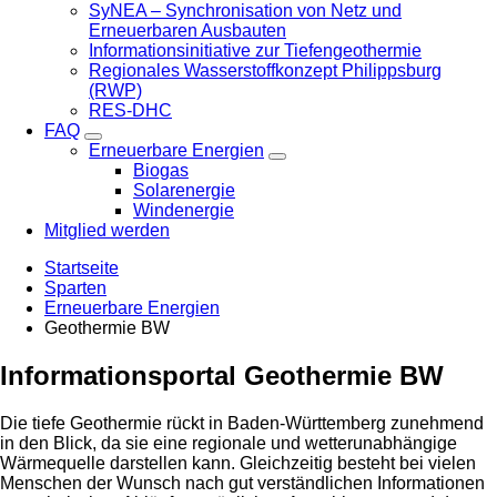
SyNEA – Synchronisation von Netz und
Erneuerbaren Ausbauten
Informationsinitiative zur Tiefengeothermie
Regionales Wasserstoffkonzept Philippsburg
(RWP)
RES-DHC
FAQ
Erneuerbare Energien
Biogas
Solarenergie
Windenergie
Mitglied werden
Startseite
Sparten
Erneuerbare Energien
Geothermie BW
Informationsportal Geothermie BW
Die tiefe Geothermie rückt in Baden‑Württemberg zunehmend
in den Blick, da sie eine regionale und wetterunabhängige
Wärmequelle darstellen kann. Gleichzeitig besteht bei vielen
Menschen der Wunsch nach gut verständlichen Informationen