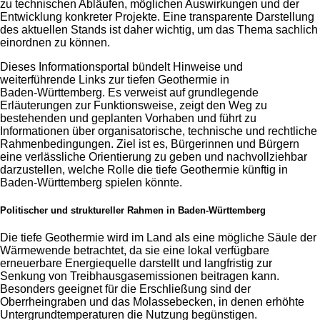
zu technischen Abläufen, möglichen Auswirkungen und der
Entwicklung konkreter Projekte. Eine transparente Darstellung
des aktuellen Stands ist daher wichtig, um das Thema sachlich
einordnen zu können.
Dieses Informationsportal bündelt Hinweise und
weiterführende Links zur tiefen Geothermie in
Baden‑Württemberg. Es verweist auf grundlegende
Erläuterungen zur Funktionsweise, zeigt den Weg zu
bestehenden und geplanten Vorhaben und führt zu
Informationen über organisatorische, technische und rechtliche
Rahmenbedingungen. Ziel ist es, Bürgerinnen und Bürgern
eine verlässliche Orientierung zu geben und nachvollziehbar
darzustellen, welche Rolle die tiefe Geothermie künftig in
Baden‑Württemberg spielen könnte.
Politischer und struktureller Rahmen in Baden‑Württemberg
Die tiefe Geothermie wird im Land als eine mögliche Säule der
Wärmewende betrachtet, da sie eine lokal verfügbare
erneuerbare Energiequelle darstellt und langfristig zur
Senkung von Treibhausgasemissionen beitragen kann.
Besonders geeignet für die Erschließung sind der
Oberrheingraben und das Molassebecken, in denen erhöhte
Untergrundtemperaturen die Nutzung begünstigen.