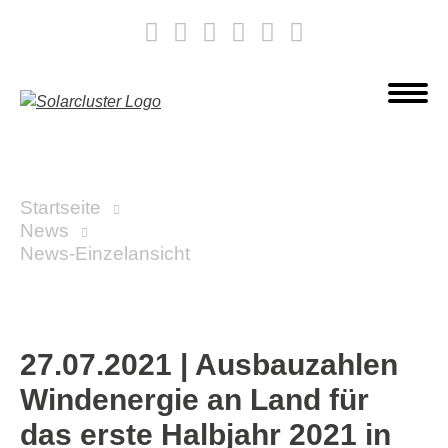
Startseite
News
News-Einzelansicht
27.07.2021
|
Ausbauzahlen
Windenergie an Land für
das erste Halbjahr 2021 in