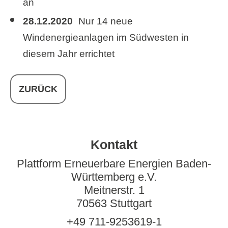
an
28.12.2020
Nur 14 neue
Windenergieanlagen im Südwesten in
diesem Jahr errichtet
ZURÜCK
Kontakt
Plattform Erneuerbare Energien Baden-
Württemberg e.V.
Meitnerstr. 1
70563 Stuttgart
+49 711-9253619-1