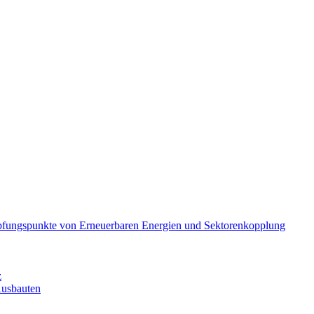
pfungspunkte von Erneuerbaren Energien und Sektorenkopplung
z
Ausbauten