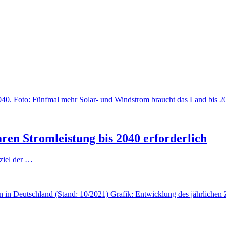
Foto: Fünfmal mehr Solar- und Windstrom braucht das Land bis
aren Stromleistung bis 2040 erforderlich
ziel der …
Grafik: Entwicklung des jährlichen