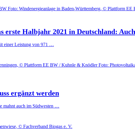
Foto: Windenergieanlage in Baden-Württemberg, © Plattform EE
s erste Halbjahr 2021 in Deutschland: Auc
it einer Leistung von 971 …
Foto: Photovoltaik
ss ergänzt werden
phe mahnt auch im Südwesten …
enwiese, © Fachverband Biogas e. V.