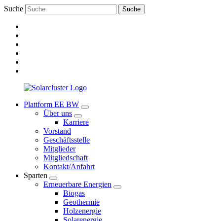
Suche
Suche
Plattform EE BW
Über uns
Karriere
Vorstand
Geschäftsstelle
Mitglieder
Mitgliedschaft
Kontakt/Anfahrt
Sparten
Erneuerbare Energien
Biogas
Geothermie
Holzenergie
Solarenergie