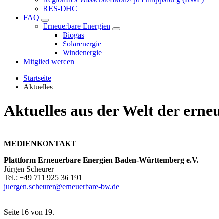
RES-DHC
FAQ
Erneuerbare Energien
Biogas
Solarenergie
Windenergie
Mitglied werden
Startseite
Aktuelles
Aktuelles aus der Welt der ern
MEDIENKONTAKT
Plattform Erneuerbare Energien Baden-Württemberg e.V.
Jürgen Scheurer
Tel.: +49 711 925 36 191
juergen.scheurer@erneuerbare-bw.de
Seite 16 von 19.