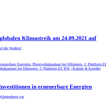
globalen Klimastreik am 24.09.2021 auf
uf die Straßen!
ltaikanlage bei Hilzingen. © Plattform EE BW / Kuhnle & Knödler
Investitionen in erneuerbare Energien
-Württemberg vor