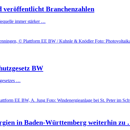
d veröffentlicht Branchenzahlen
iequelle immer stärker …
Foto: Photovoltaik
hutzgesetz BW
zgesetzes …
Foto: Windenergieanlage bei St. Peter im S
rgien in Baden-Württemberg weiterhin zu