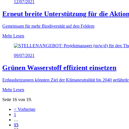
12/07/2021
Erneut breite Unterstützung für die Aktio
Gemeinsam für mehr Biodiversität auf den Feldern
Mehr Lesen
09/07/2021
Grünen Wasserstoff effizient einsetzen
Erdgasheizungen könnten Ziel der Klimaneutralität bis 2040 gefährd
Mehr Lesen
Seite 16 von 19.
< Vorherige
1
…
15